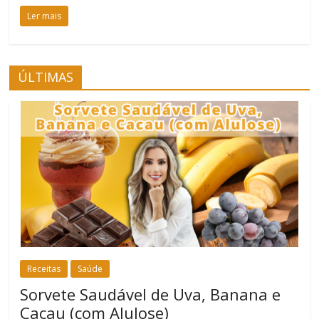
Ler mais
ÚLTIMAS
Receitas
Saúde
Sorvete Saudável de Uva, Banana e
Cacau (com Alulose)