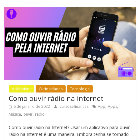
Aplicativos
Curiosidades
Tecnologia
Como ouvir rádio na internet
,
,
6 de janeiro de 2022
cursosefinancas
App
Apps
,
,
Música
ouvir
rádio
Como ouvir rádio na Internet? Usar um aplicativo para ouvir
rádio na Internet é uma maneira. Embora tenha se tornado