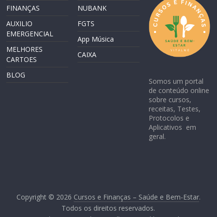
FINANÇAS
NUBANK
AUXILIO
FGTS
EMERGENCIAL
App Música
MELHORES
CAIXA
CARTOES
BLOG
Somos um portal
de conteúdo online
sobre cursos,
receitas, Testes,
Protocolos e
Aplicativos em
geral.
Copyright © 2026
Cursos e Finanças – Saúde e Bem-Estar
.
Todos os direitos reservados.