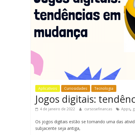
Aplicativos
Curiosidades
Tecnologia
Jogos digitais: tendê
,
4 de janeiro de 2022
cursosefinancas
Apps
g
Os jogos digitais estão se tornando uma das ativ
subjacente seja antiga,