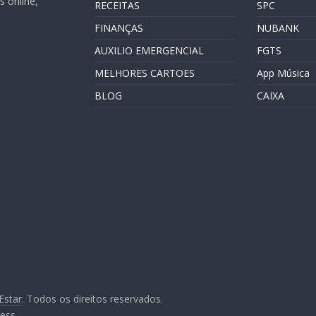
 online,
RECEITAS
SPC
FINANÇAS
NUBANK
AUXILIO EMERGENCIAL
FGTS
MELHORES CARTOES
App Música
BLOG
CAIXA
Estar
. Todos os direitos reservados.
ess
.