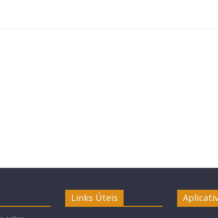
Links Úteis
Aplicati