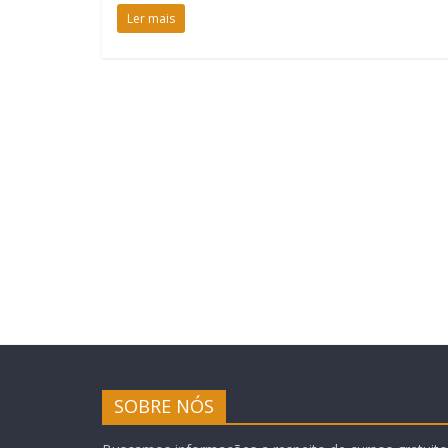
Ler mais
SOBRE NÓS