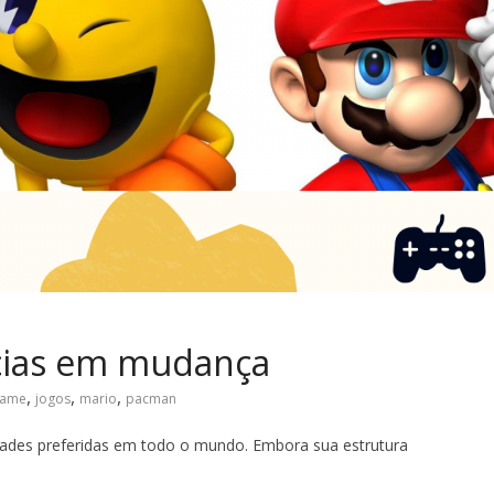
ncias em mudança
,
,
,
ame
jogos
mario
pacman
idades preferidas em todo o mundo. Embora sua estrutura