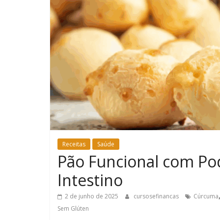
Receitas
Saúde
Pão Funcional com Po
Intestino
2 de junho de 2025
cursosefinancas
Cúrcuma
Sem Glúten