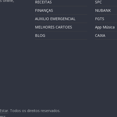
 online,
RECEITAS
SPC
FINANÇAS
NUBANK
AUXILIO EMERGENCIAL
FGTS
MELHORES CARTOES
App Música
BLOG
CAIXA
Estar
. Todos os direitos reservados.
ess
.