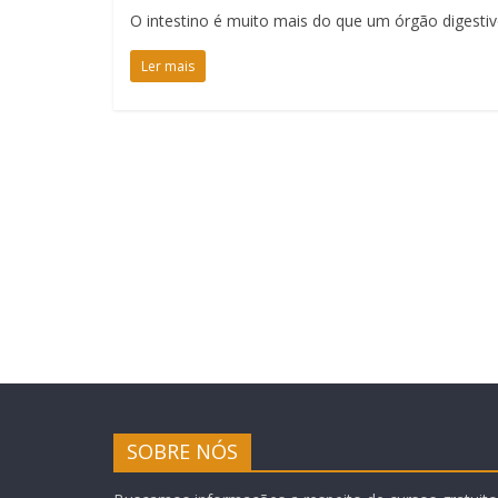
O intestino é muito mais do que um órgão digestiv
Ler mais
SOBRE NÓS