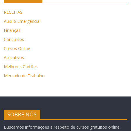
RECEITAS
Auxilio Emergencial
Finanças
Concursos
Cursos Online
Aplicativos
Melhores Cartões
Mercado de Trabalho
SOBRE NÓS
Buscamos informações a respeito de cursos gratuitos online,