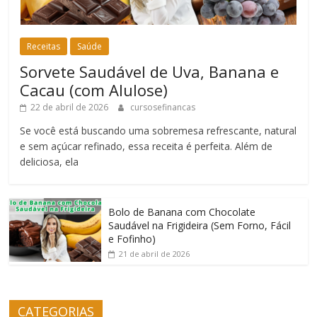
Receitas
Saúde
Sorvete Saudável de Uva, Banana e
Cacau (com Alulose)
22 de abril de 2026
cursosefinancas
Se você está buscando uma sobremesa refrescante, natural
e sem açúcar refinado, essa receita é perfeita. Além de
deliciosa, ela
Bolo de Banana com Chocolate
Saudável na Frigideira (Sem Forno, Fácil
e Fofinho)
21 de abril de 2026
CATEGORIAS