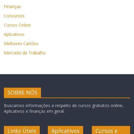
Finanças
Concursos
Cursos Online
Aplicativos
Melhores Cartões
Mercado de Trabalho
SOBRE NÓS
Buscamos informações a respeito de cursos gratuitos online,
Aplicativos e finanças em geral.
Links Úteis
Aplicativos
Cursos e