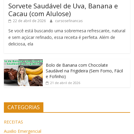
Sorvete Saudável de Uva, Banana e
Cacau (com Alulose)
22 de abril de 2026
cursosefinancas
Se você está buscando uma sobremesa refrescante, natural
e sem açúcar refinado, essa receita é perfeita. Além de
deliciosa, ela
Bolo de Banana com Chocolate
Saudável na Frigideira (Sem Forno, Fácil
e Fofinho)
21 de abril de 2026
CATEGORIAS
RECEITAS
Auxilio Emergencial