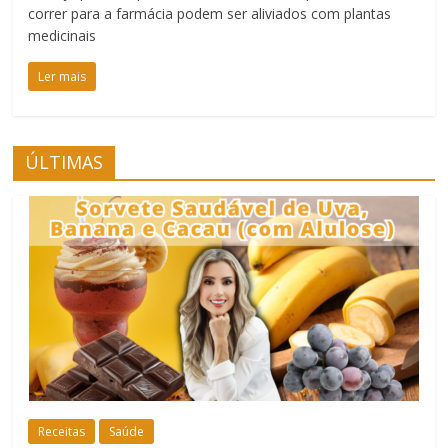
correr para a farmácia podem ser aliviados com plantas
medicinais
Ler mais
ÚLTIMAS
Receitas
Saúde