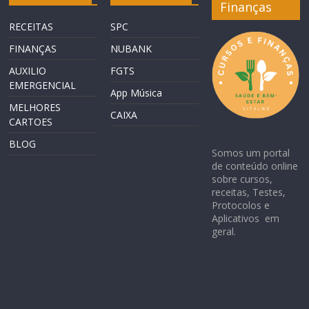
Finanças
RECEITAS
SPC
FINANÇAS
NUBANK
AUXILIO
FGTS
EMERGENCIAL
App Música
MELHORES
CAIXA
CARTOES
BLOG
Somos um portal
de conteúdo online
sobre cursos,
receitas, Testes,
Protocolos e
Aplicativos em
geral.