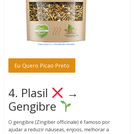
Eu Quero Picao Preto
4. Plasil
→
Gengibre
O gengibre (Zingiber officinale) é famoso por
ajudar a reduzir náuseas, enjoos, melhorar a