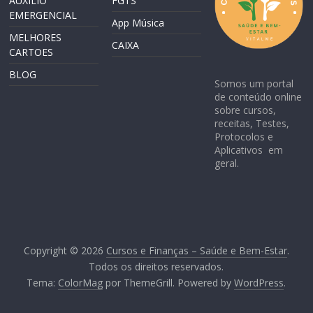
AUXILIO
FGTS
EMERGENCIAL
App Música
MELHORES
CAIXA
CARTOES
BLOG
Somos um portal
de conteúdo online
sobre cursos,
receitas, Testes,
Protocolos e
Aplicativos em
geral.
Copyright © 2026
Cursos e Finanças – Saúde e Bem-Estar
.
Todos os direitos reservados.
Tema:
ColorMag
por ThemeGrill. Powered by
WordPress
.