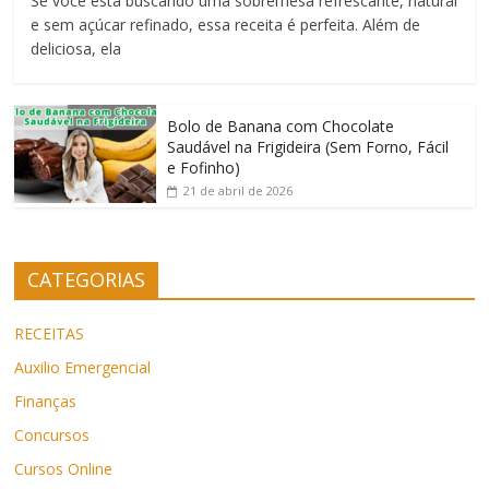
Se você está buscando uma sobremesa refrescante, natural
e sem açúcar refinado, essa receita é perfeita. Além de
deliciosa, ela
Bolo de Banana com Chocolate
Saudável na Frigideira (Sem Forno, Fácil
e Fofinho)
21 de abril de 2026
CATEGORIAS
RECEITAS
Auxilio Emergencial
Finanças
Concursos
Cursos Online