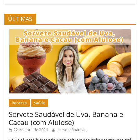
ÚLTIMAS
Receitas
Saúde
Sorvete Saudável de Uva, Banana e
Cacau (com Alulose)
22 de abril de 2026
cursosefinancas