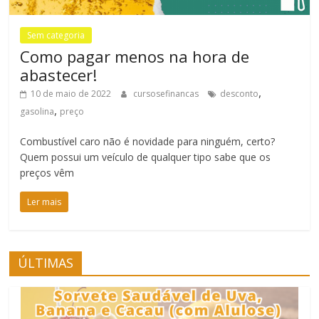
Sem categoria
Como pagar menos na hora de
abastecer!
,
10 de maio de 2022
cursosefinancas
desconto
,
gasolina
preço
Combustível caro não é novidade para ninguém, certo?
Quem possui um veículo de qualquer tipo sabe que os
preços vêm
Ler mais
ÚLTIMAS