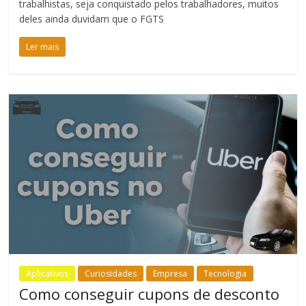
trabalhistas, seja conquistado pelos trabalhadores, muitos
deles ainda duvidam que o FGTS
Ler mais
Aplicativos
Curiosidades
Empresa
Tecnologia
Como conseguir cupons de desconto