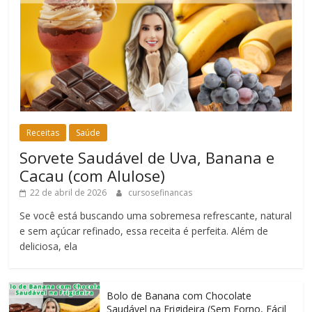
Receitas
Saúde
Sorvete Saudável de Uva, Banana e
Cacau (com Alulose)
22 de abril de 2026
cursosefinancas
Se você está buscando uma sobremesa refrescante, natural
e sem açúcar refinado, essa receita é perfeita. Além de
deliciosa, ela
Bolo de Banana com Chocolate
Saudável na Frigideira (Sem Forno, Fácil