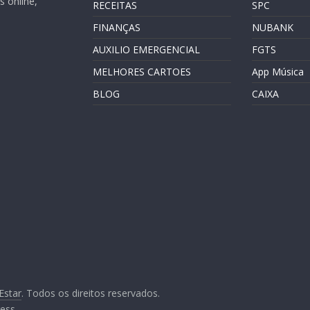
 online,
RECEITAS
SPC
FINANÇAS
NUBANK
AUXILIO EMERGENCIAL
FGTS
MELHORES CARTOES
App Música
BLOG
CAIXA
Estar
. Todos os direitos reservados.
ess
.