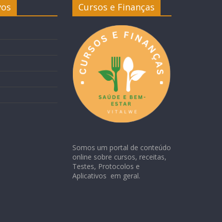
vos
Cursos e Finanças
Somos um portal de conteúdo
online sobre cursos, receitas,
Testes, Protocolos e
Aplicativos em geral.