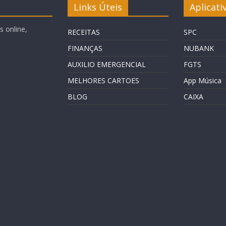
Links Úteis
Aplicati
 online,
RECEITAS
SPC
FINANÇAS
NUBANK
AUXILIO EMERGENCIAL
FGTS
MELHORES CARTOES
App Música
BLOG
CAIXA