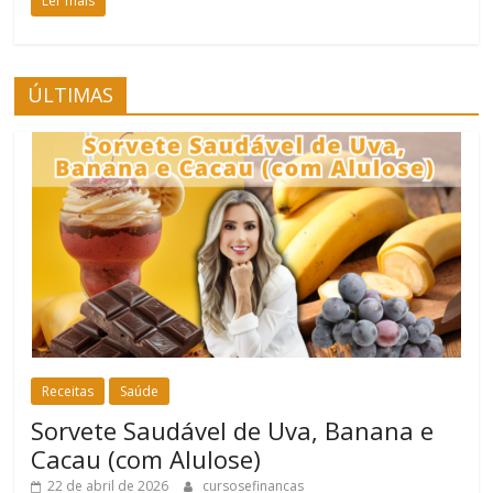
Ler mais
ÚLTIMAS
Receitas
Saúde
Sorvete Saudável de Uva, Banana e
Cacau (com Alulose)
22 de abril de 2026
cursosefinancas