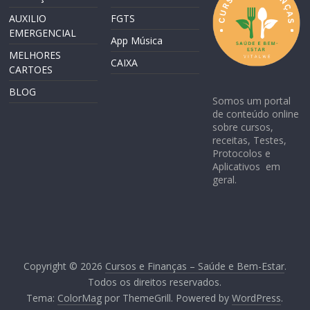
AUXILIO
FGTS
EMERGENCIAL
App Música
MELHORES
CAIXA
CARTOES
BLOG
Somos um portal
de conteúdo online
sobre cursos,
receitas, Testes,
Protocolos e
Aplicativos em
geral.
Copyright © 2026
Cursos e Finanças – Saúde e Bem-Estar
.
Todos os direitos reservados.
Tema:
ColorMag
por ThemeGrill. Powered by
WordPress
.