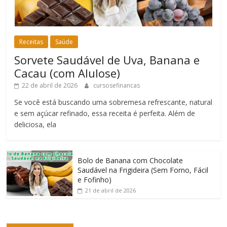
Receitas
Saúde
Sorvete Saudável de Uva, Banana e
Cacau (com Alulose)
22 de abril de 2026
cursosefinancas
Se você está buscando uma sobremesa refrescante, natural
e sem açúcar refinado, essa receita é perfeita. Além de
deliciosa, ela
Bolo de Banana com Chocolate
Saudável na Frigideira (Sem Forno, Fácil
e Fofinho)
21 de abril de 2026