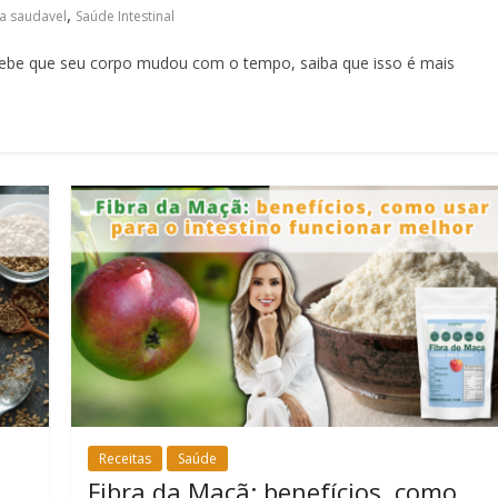
,
ta saudavel
Saúde Intestinal
cebe que seu corpo mudou com o tempo, saiba que isso é mais
Receitas
Saúde
Fibra da Maçã: benefícios, como