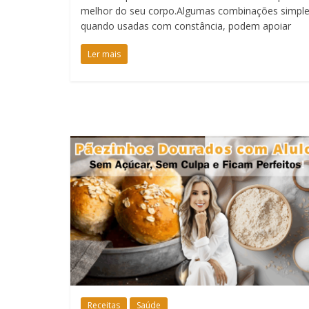
melhor do seu corpo.Algumas combinações simple
quando usadas com constância, podem apoiar
Ler mais
Receitas
Saúde