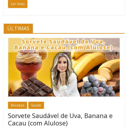
Ler mais
ÚLTIMAS
Receitas
Saúde
Sorvete Saudável de Uva, Banana e
Cacau (com Alulose)