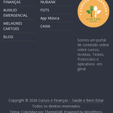
FINANÇAS
NUBANK
AUXILIO
FGTS
EMERGENCIAL
App Música
MELHORES
CAIXA
CARTOES
BLOG
Somos um portal
de conteúdo online
sobre cursos,
receitas, Testes,
Protocolos e
Aplicativos em
geral.
Copyright © 2026
Cursos e Finanças – Saúde e Bem-Estar
.
Todos os direitos reservados.
Tema:
ColorMag
por ThemeGrill. Powered by
WordPress
.