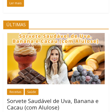
Ler mais
ÚLTIMAS
Receitas
Saúde
Sorvete Saudável de Uva, Banana e
Cacau (com Alulose)