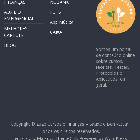
FINANÇAS
NUBANK
AUXILIO
FGTS
EMERGENCIAL
App Música
MELHORES
CAIXA
CARTOES
BLOG
Somos um portal
de conteúdo online
sobre cursos,
receitas, Testes,
Protocolos e
Aplicativos em
geral.
Copyright © 2026
Cursos e Finanças – Saúde e Bem-Estar
.
Todos os direitos reservados.
Tema:
ColorMag
por ThemeGrill. Powered by
WordPress
.