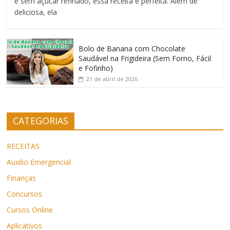
e sem açúcar refinado, essa receita é perfeita. Além de
deliciosa, ela
Bolo de Banana com Chocolate
Saudável na Frigideira (Sem Forno, Fácil
e Fofinho)
21 de abril de 2026
CATEGORIAS
RECEITAS
Auxilio Emergencial
Finanças
Concursos
Cursos Online
Aplicativos