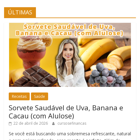
ÚLTIMAS
Receitas
Saúde
Sorvete Saudável de Uva, Banana e
Cacau (com Alulose)
22 de abril de 2026
cursosefinancas
Se você está buscando uma sobremesa refrescante, natural