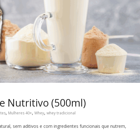
e Nutritivo (500ml)
,
,
,
ntes
Mulheres 40+
Whey
whey tradicional
ural, sem aditivos e com ingredientes funcionais que nutrem,