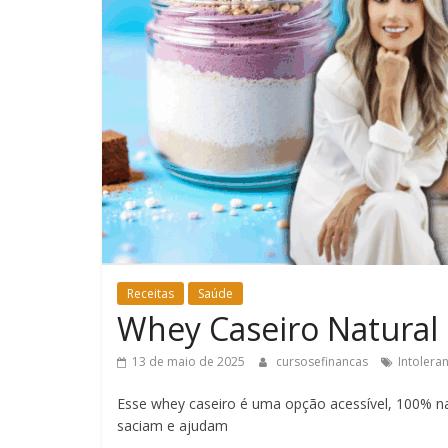
Receitas
Saúde
Whey Caseiro Natural 
13 de maio de 2025
cursosefinancas
Intolera
Esse whey caseiro é uma opção acessível, 100% nat
saciam e ajudam