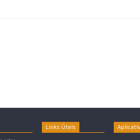
Links Úteis
Aplicati