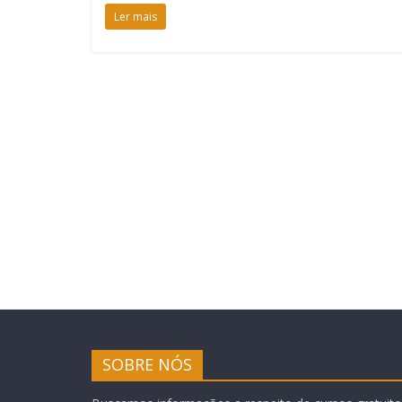
Ler mais
SOBRE NÓS