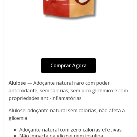
Comprar Agora
Alulose
— Adoçante natural raro com poder
antioxidante, sem calorias, sem pico glicêmico e com
propriedades anti-inflamatórias.
Alulose: adoçante natural sem calorias, não afeta a
glicemia
Adoçante natural com
zero calorias efetivas
Não impacta na glicose nem insulina