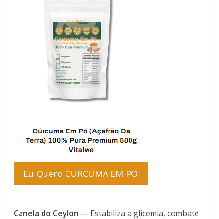
Eu Quero CURCUMA EM PO
Canela do Ceylon
— Estabiliza a glicemia, combate