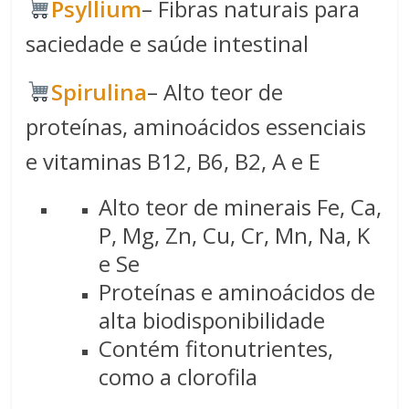
Psyllium
– Fibras naturais para
saciedade e saúde intestinal
Spirulina​
– Alto teor de
proteínas, aminoácidos essenciais
e vitaminas B12, B6, B2, A e E
Alto teor de minerais Fe, Ca,
P, Mg, Zn, Cu, Cr, Mn, Na, K
e Se
Proteínas e aminoácidos de
alta biodisponibilidade
Contém fitonutrientes,
como a clorofila