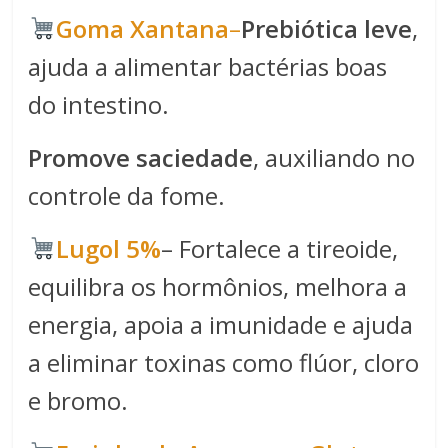
​​Goma Xantana​
–
Prebiótica leve
,
ajuda a alimentar bactérias boas
do intestino.
Promove saciedade
, auxiliando no
controle da fome.
Lugol 5%
– Fortalece a tireoide,
equilibra os hormônios, melhora a
energia, apoia a imunidade e ajuda
a eliminar toxinas como flúor, cloro
e bromo.