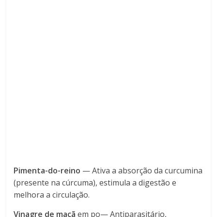
Pimenta-do-reino
— Ativa a absorção da curcumina
(presente na cúrcuma), estimula a digestão e
melhora a circulação.
Vinagre de maçã
em po— Antiparasitário,