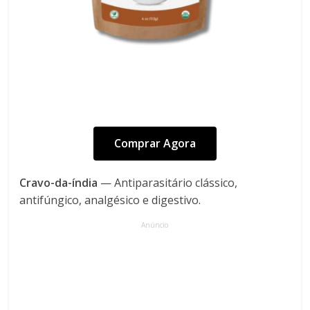
Comprar Agora
Cravo-da-índia
— Antiparasitário clássico,
antifúngico, analgésico e digestivo.
Anúncio