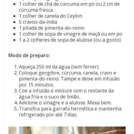
1 colher de chá de cúrcuma em pó ou 2 cm de
cúrcuma fresca
1 colher de canela do Ceylon
5 cravos-da-índia
1 pitada de pimenta-do-reino
1 colher de sopa de vinagre de maçã ou em po
1 a 2 colheres de sopa de alulose (ou a gosto)
Modo de preparo:
Aqueça 250 ml da água (sem ferver).
Coloque gengibre, cúrcuma, canela, cravo e
pimenta-do-reino. Tampe e deixe em infusão
por 15 minutos.
Coe a infusão e misture com o restante da
água fria e o suco de limão.
Adicione o vinagre e a alulose. Mexa bem.
Transfira para garrafa hermética e mantenha
refrigerado por até 7 dias.