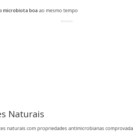
da
microbiota boa
ao mesmo tempo
Anúncio
es Naturais
es naturais com propriedades antimicrobianas comprovada