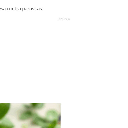
esa contra parasitas
Anúncio