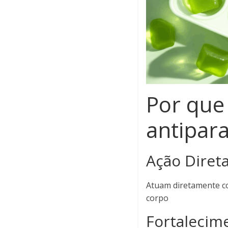
Por que
antipara
Ação Diret
Atuam diretamente c
corpo
Fortalecim