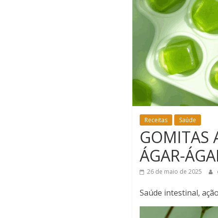
Receitas
Saúde
GOMITAS 
ÁGAR-ÁGA
26 de maio de 2025
Saúde intestinal, açã