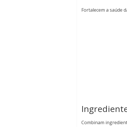
Fortalecem a saúde 
Ingredient
Combinam ingredient