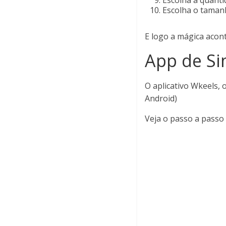
Escolha a quanti
Escolha o tamanh
E logo a mágica acont
App de Si
O aplicativo Wkeels, 
Android)
Veja o passo a passo 