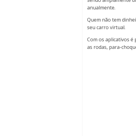
sendo amplamente di
anualmente.
Quem não tem dinheiro
seu carro virtual.
Com os aplicativos é
as rodas, para-choques