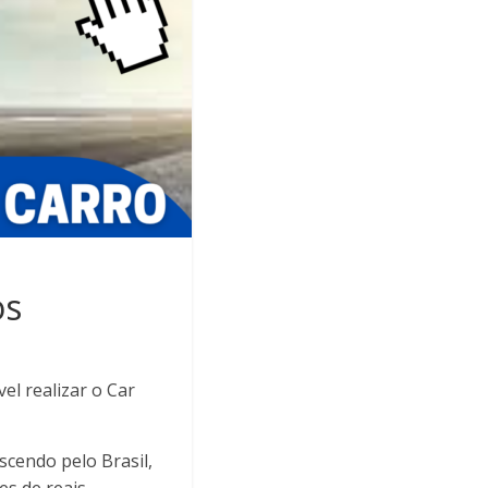
os
el realizar o Car
escendo pelo Brasil,