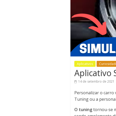
Aplicativos
Curiosidad
Aplicativo
14 de setembro de 2021
Personalizar o carro
Tuning ou a personali
O tuning
tornou-se m