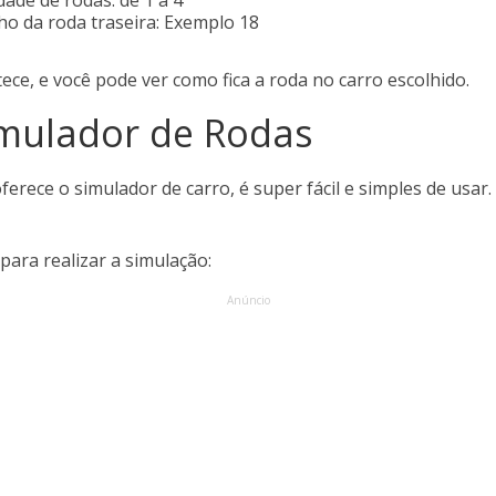
dade de rodas: de 1 a 4
o da roda traseira: Exemplo 18
ece, e você pode ver como fica a roda no carro escolhido.
mulador de Rodas
oferece o simulador de carro, é super fácil e simples de usar
para realizar a simulação:
Anúncio