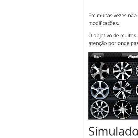
Em muitas vezes não é
modificações.
O objetivo de muitos
atenção por onde pas
Simulado