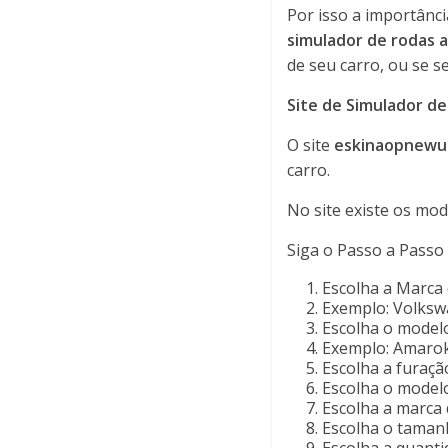
Por isso a importânci
simulador de rodas 
de seu carro, ou se s
Site de Simulador d
O site
eskinaopnewus
carro.
No site existe os mod
Siga o Passo a Passo 
Escolha a Marca 
Exemplo: Volks
Escolha o model
Exemplo: Amaro
Escolha a furaç
Escolha o modelo:
Escolha a marca d
Escolha o tamanh