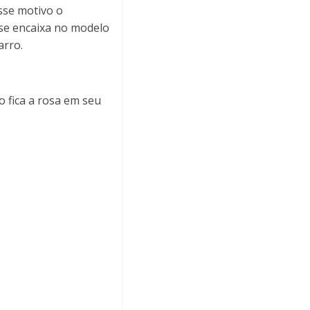
sse motivo o
 se encaixa no modelo
arro.
o fica a rosa em seu