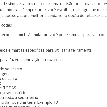
a de simular, antes de tomar uma decisão precipitada, por e
automotivas
é importante, você escolher o design que mais
eja que se adapte melhor e ainda ver a opção de rebaixar o c
e Rodas
erodas.com.br/simulador
, você pode simular para ver com
elos e marcas especificas para utilizar a ferramenta.
para fazer a simulação da sua roda:
do seu carro
wagen
o do carro
k
ão: TODAS
 a seu critério
a roda: a seu critério
o da roda dianteira: Exemplo 18