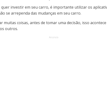
uer investir em seu carro, é importante utilizar os aplicat
não se arrependa das mudanças em seu carro.
ar muitas coisas, antes de tomar uma decisão, isso acontece
os outros.
Anúncio