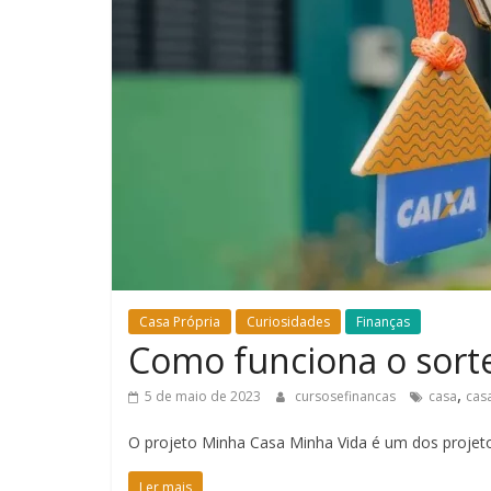
Casa Própria
Curiosidades
Finanças
Como funciona o sort
,
5 de maio de 2023
cursosefinancas
casa
cas
O projeto Minha Casa Minha Vida é um dos projeto
Ler mais