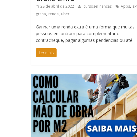
,
28 de abril de 2022
cursosefinancas
Apps
ex
,
,
grana
renda
uber
Ganhar uma renda extra é uma forma que muitas
pessoas encontram para complementar o
contracheque, pagar algumas pendências ou até
Ler mais