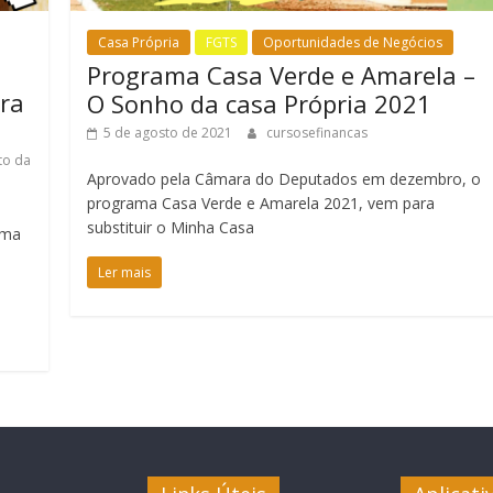
Casa Própria
FGTS
Oportunidades de Negócios
Programa Casa Verde e Amarela –
ra
O Sonho da casa Própria 2021
5 de agosto de 2021
cursosefinancas
to da
Aprovado pela Câmara do Deputados em dezembro, o
programa Casa Verde e Amarela 2021, vem para
substituir o Minha Casa
uma
Ler mais