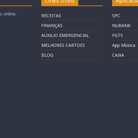
Links Úteis
Aplicati
 online,
RECEITAS
SPC
FINANÇAS
NUBANK
AUXILIO EMERGENCIAL
FGTS
MELHORES CARTOES
App Música
BLOG
CAIXA