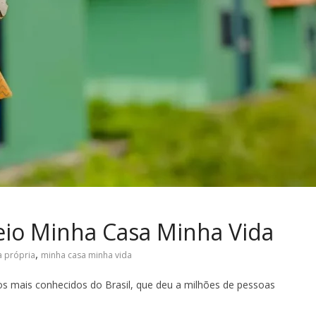
eio Minha Casa Minha Vida
,
a própria
minha casa minha vida
s mais conhecidos do Brasil, que deu a milhões de pessoas