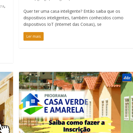
,
tra
Quer ter uma casa inteligente? Então saiba que os
dispositivos inteligentes, também conhecidos como
dispositivos IoT (Internet das Coisas), se
Ler mais