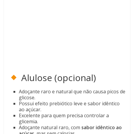
Alulose (opcional)
Adoçante raro e natural que não causa picos de
glicose.
Possui efeito prebiótico leve e sabor idêntico
ao açúcar.
Excelente para quem precisa controlar a
glicemia.
Adoçante natural raro, com
sabor idêntico ao
açúcar
, mas sem calorias