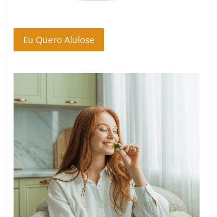
Eu Quero Alulose