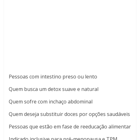
Pessoas com intestino preso ou lento
Quem busca um detox suave e natural
Quem sofre com inchaço abdominal
Quem deseja substituir doces por opções saudáveis
Pessoas que estão em fase de reeducação alimentar
Indicado inclusive para pré-menopausa e TPM