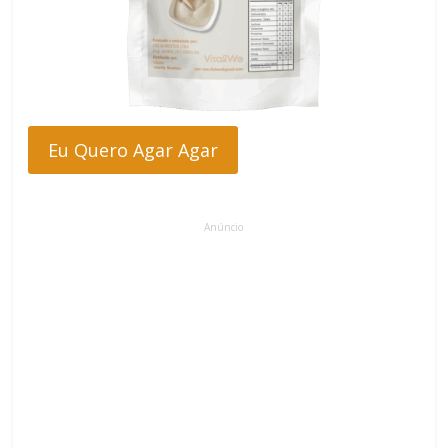
Eu Quero Agar Agar
Anúncio