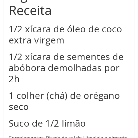
Receita
1/2 xícara de óleo de coco
extra-virgem
1/2 xícara de sementes de
abóbora demolhadas por
2h
1 colher (chá) de orégano
seco
Suco de 1/2 limão