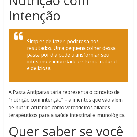
Nutrição com
Intenção
Simples de fazer, poderosa nos
resultados. Uma pequena colher dessa
pasta por dia pode transformar seu
intestino e imunidade de forma natural
e deliciosa.
A Pasta Antiparasitária representa o conceito de
“nutrição com intenção” – alimentos que vão além
de nutrir, atuando como verdadeiros aliados
terapêuticos para a saúde intestinal e imunológica.
Quer saber se você