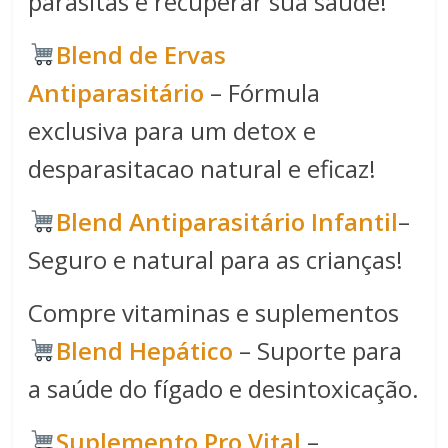
parasitas e recuperar sua saúde!
Blend de Ervas
Antiparasitário
– Fórmula
exclusiva para um detox e
desparasitacao natural e eficaz!
Blend Antiparasitário Infantil
–
Seguro e natural para as crianças!
Compre vitaminas e suplementos
Blend Hepático
– Suporte para
a saúde do fígado e desintoxicação.
Suplemento Pro Vital
–