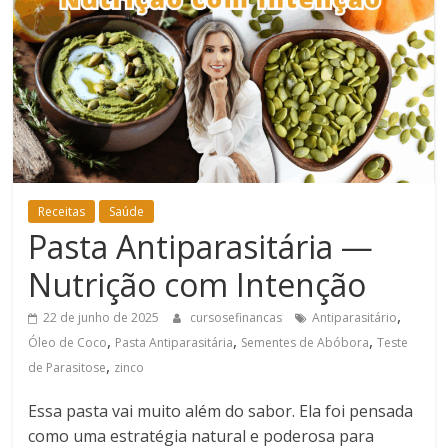
Bem-
Estar
Receitas
Saúde
Pasta Antiparasitária —
Nutrição com Intenção
,
22 de junho de 2025
cursosefinancas
Antiparasitário
,
,
,
Óleo de Coco
Pasta Antiparasitária
Sementes de Abóbora
Teste
,
de Parasitose
zinco
Essa pasta vai muito além do sabor. Ela foi pensada
como uma estratégia natural e poderosa para