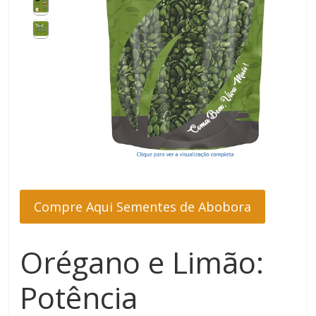
Compre Aqui Sementes de Abobora
Orégano e Limão:
Potência