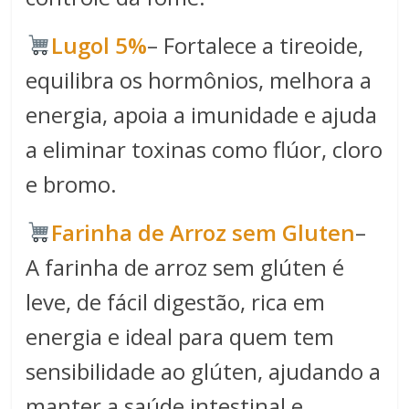
Lugol 5%
– Fortalece a tireoide,
equilibra os hormônios, melhora a
energia, apoia a imunidade e ajuda
a eliminar toxinas como flúor, cloro
e bromo.
Farinha de Arroz sem Gluten
–
A farinha de arroz sem glúten é
leve, de fácil digestão, rica em
energia e ideal para quem tem
sensibilidade ao glúten, ajudando a
manter a saúde intestinal e