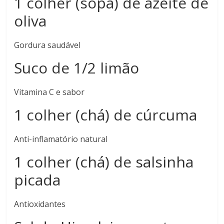
1 colher (sopa) de azeite de
oliva
Gordura saudável
Suco de 1/2 limão
Vitamina C e sabor
1 colher (chá) de cúrcuma
Anti-inflamatório natural
1 colher (chá) de salsinha
picada
Antioxidantes