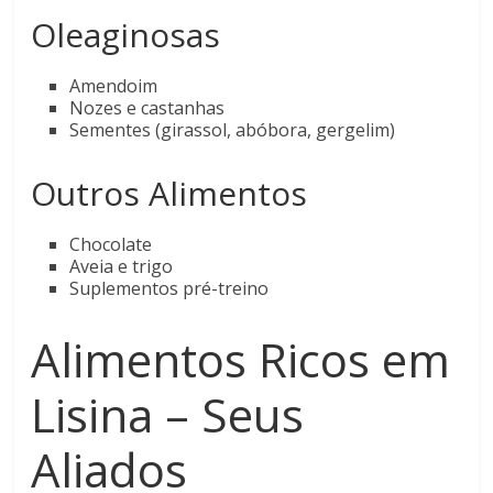
Oleaginosas
Amendoim
Nozes e castanhas
Sementes (girassol, abóbora, gergelim)
Outros Alimentos
Chocolate
Aveia e trigo
Suplementos pré-treino
Alimentos Ricos em
Lisina – Seus
Aliados