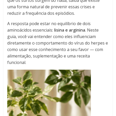
que os surtos surgem do nada, saiba que existe
uma forma natural de prevenir essas crises e
reduzir a frequência dos episódios.
A resposta pode estar no equilíbrio de dois
aminoácidos essenciais:
lisina e arginina
. Neste
guia, você vai entender como eles influenciam
diretamente o comportamento do vírus do herpes e
como usar esse conhecimento a seu favor — com
alimentação, suplementação e uma receita
funcional.