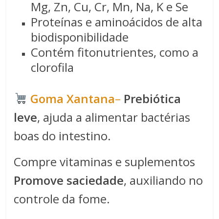
Mg, Zn, Cu, Cr, Mn, Na, K e Se
Proteínas e aminoácidos de alta
biodisponibilidade
Contém fitonutrientes, como a
clorofila
​​Goma Xantana​
–
Prebiótica
leve
, ajuda a alimentar bactérias
boas do intestino.
Compre vitaminas e suplementos
Promove saciedade
, auxiliando no
controle da fome.