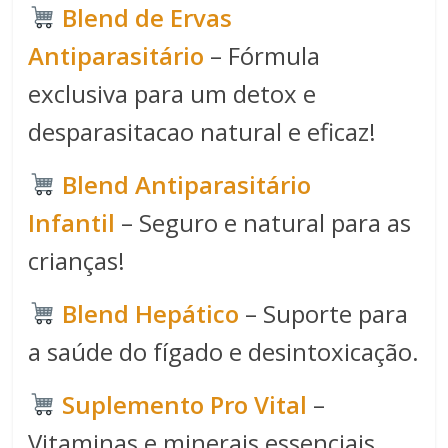
Blend de Ervas
Antiparasitário
– Fórmula
exclusiva para um detox e
desparasitacao natural e eficaz!
Blend Antiparasitário
Infantil
– Seguro e natural para as
crianças!
Blend Hepático
– Suporte para
a saúde do fígado e desintoxicação.
Suplemento Pro Vital
–
Vitaminas e minerais essenciais