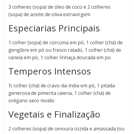
3 colheres (sopa) de óleo de coco e 2 colheres
(sopa) de azeite de oliva extravirgem
Especiarias Principais
1 colher (sopa) de cúrcuma em pó, 1 colher (chá) de
gengibre em pó ou fresco ralado, 1 colher (chá) de
canela em pó, 1 colher linhaça dourada em po.
Temperos Intensos
½ colher (chá) de cravo-da-índia em pó, 1 pitada
generosa de pimenta caiena, 1 colher (chá) de
orégano seco moído
Vegetais e Finalização
2 colheres (sopa) de cenoura cozida e amassada (ou