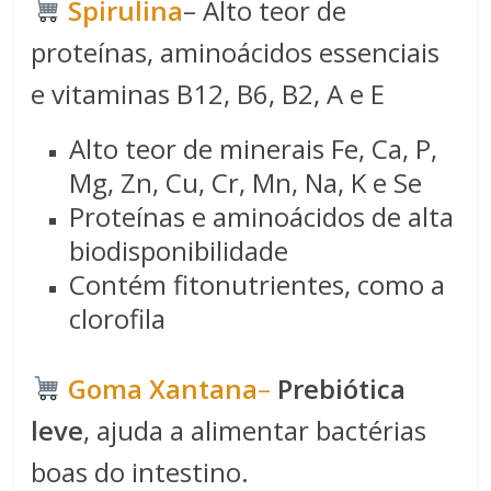
Spirulina​
– Alto teor de
proteínas, aminoácidos essenciais
e vitaminas B12, B6, B2, A e E
Alto teor de minerais Fe, Ca, P,
Mg, Zn, Cu, Cr, Mn, Na, K e Se
Proteínas e aminoácidos de alta
biodisponibilidade
Contém fitonutrientes, como a
clorofila
​​Goma Xantana​
–
Prebiótica
leve
, ajuda a alimentar bactérias
boas do intestino.