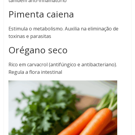
também anti-inflamatório
Pimenta caiena
Estimula o metabolismo. Auxilia na eliminação de
toxinas e parasitas
Orégano seco
Rico em carvacrol (antifúngico e antibacteriano).
Regula a flora intestinal