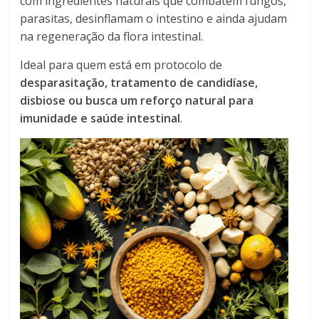
com ingredientes naturais que combatem fungos,
parasitas, desinflamam o intestino e ainda ajudam
na regeneração da flora intestinal.
Ideal para quem está em protocolo de
desparasitação, tratamento de candidíase,
disbiose ou busca um reforço natural para
imunidade e saúde intestinal
.