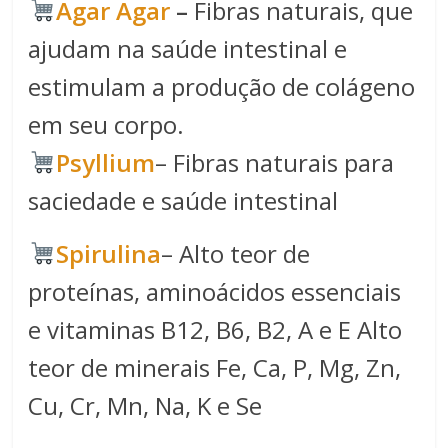
Agar Agar
–
Fibras naturais, que
ajudam na saúde intestinal e
estimulam a produção de colágeno
em seu corpo.
Psyllium
– Fibras naturais para
saciedade e saúde intestinal
Spirulina​
– Alto teor de
proteínas, aminoácidos essenciais
e vitaminas B12, B6, B2, A e E Alto
teor de minerais Fe, Ca, P, Mg, Zn,
Cu, Cr, Mn, Na, K e Se