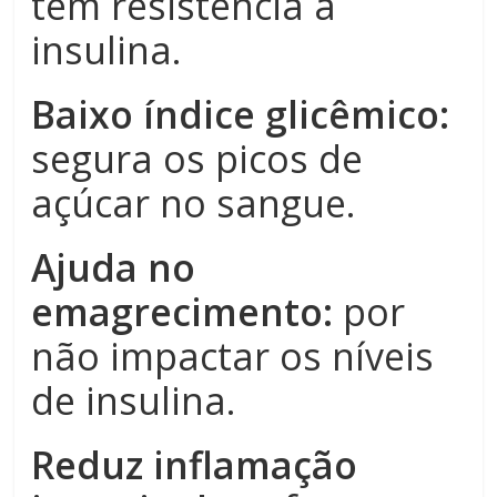
tem resistência à
insulina.
Baixo índice glicêmico:
segura os picos de
açúcar no sangue.
Ajuda no
emagrecimento:
por
não impactar os níveis
de insulina.
Reduz inflamação