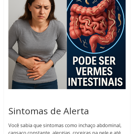
Sintomas de Alerta
Você sabia que sintomas como inchaço abdominal,
cansaço constante, alergias, coceiras na pele e até