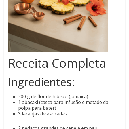
Receita Completa
Ingredientes:
300 g de flor de hibisco (Jamaica)
1 abacaxi (casca para infusão e metade da
polpa para bater)
3 laranjas descascadas
2 pedaços grandes de canela em pau