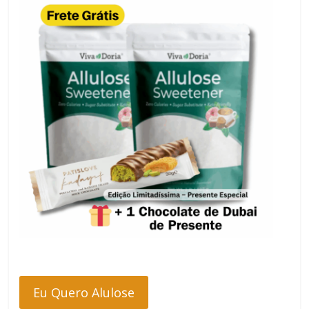
Eu Quero Alulose