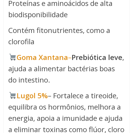
Proteínas e aminoácidos de alta
biodisponibilidade
Contém fitonutrientes, como a
clorofila
​​Goma Xantana​
–
Prebiótica leve
,
ajuda a alimentar bactérias boas
do intestino.
Lugol 5%
– Fortalece a tireoide,
equilibra os hormônios, melhora a
energia, apoia a imunidade e ajuda
a eliminar toxinas como flúor, cloro