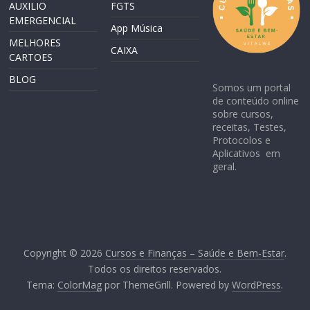
AUXILIO
FGTS
EMERGENCIAL
App Música
MELHORES
CAIXA
CARTOES
BLOG
Somos um portal
de conteúdo online
sobre cursos,
receitas, Testes,
Protocolos e
Aplicativos em
geral.
Copyright © 2026
Cursos e Finanças – Saúde e Bem-Estar
.
Todos os direitos reservados.
Tema:
ColorMag
por ThemeGrill. Powered by
WordPress
.