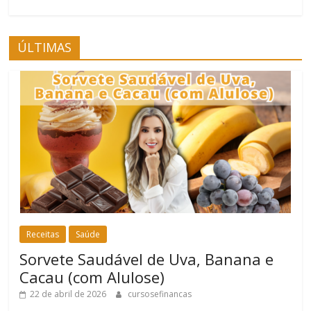
ÚLTIMAS
Receitas
Saúde
Sorvete Saudável de Uva, Banana e
Cacau (com Alulose)
22 de abril de 2026
cursosefinancas