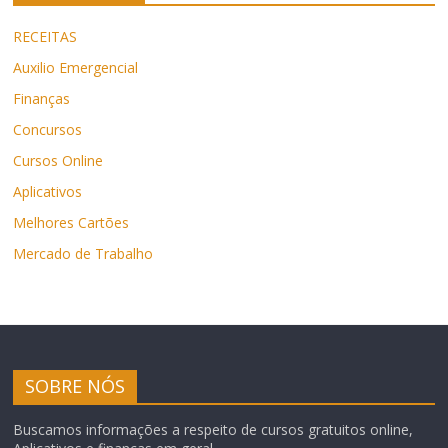
RECEITAS
Auxilio Emergencial
Finanças
Concursos
Cursos Online
Aplicativos
Melhores Cartões
Mercado de Trabalho
SOBRE NÓS
Buscamos informações a respeito de cursos gratuitos online,