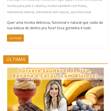
,
,
receita para pele e cabelos
receita saudável com frutas
,
,
sobremesa natural
sobremesa sem açúcar
suco funcional
Quer uma receita deliciosa, funcional e natural que cuida da
sua beleza de dentro pra fora? Essa gominha é tudo
Ler mais
ÚLTIMAS