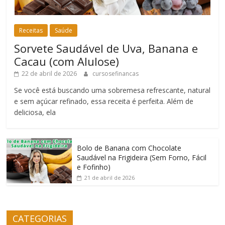
Receitas
Saúde
Sorvete Saudável de Uva, Banana e
Cacau (com Alulose)
22 de abril de 2026
cursosefinancas
Se você está buscando uma sobremesa refrescante, natural
e sem açúcar refinado, essa receita é perfeita. Além de
deliciosa, ela
Bolo de Banana com Chocolate
Saudável na Frigideira (Sem Forno, Fácil
e Fofinho)
21 de abril de 2026
CATEGORIAS