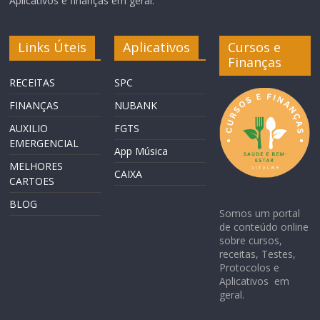
Aplicativos e finanças em geral.
Links Úteis
Aplicativos
Cursos e
Finanças
RECEITAS
SPC
FINANÇAS
NUBANK
AUXILIO
FGTS
EMERGENCIAL
App Música
MELHORES
CAIXA
CARTOES
BLOG
Somos um portal
de conteúdo online
sobre cursos,
receitas, Testes,
Protocolos e
Aplicativos em
geral.