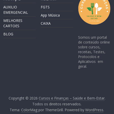
AUXILIO
FGTS
EMERGENCIAL
App Música
MELHORES
CAIXA
CARTOES
BLOG
Somos um portal
de conteúdo online
sobre cursos,
receitas, Testes,
Protocolos e
Aplicativos em
geral.
Copyright © 2026
Cursos e Finanças – Saúde e Bem-Estar
.
Todos os direitos reservados.
Tema:
ColorMag
por ThemeGrill. Powered by
WordPress
.