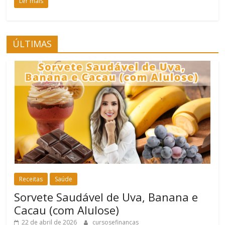
Ler mais
ÚLTIMAS
Receitas
Saúde
Sorvete Saudável de Uva, Banana e
Cacau (com Alulose)
22 de abril de 2026
cursosefinancas