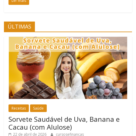
Ler mais
ÚLTIMAS
Receitas
Saúde
Sorvete Saudável de Uva, Banana e
Cacau (com Alulose)
22 de abril de 2026
cursosefinancas