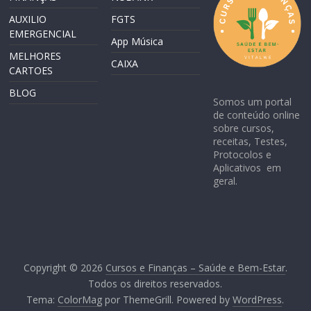
AUXILIO
FGTS
EMERGENCIAL
App Música
MELHORES
CAIXA
CARTOES
BLOG
Somos um portal
de conteúdo online
sobre cursos,
receitas, Testes,
Protocolos e
Aplicativos em
geral.
Copyright © 2026
Cursos e Finanças – Saúde e Bem-Estar
.
Todos os direitos reservados.
Tema:
ColorMag
por ThemeGrill. Powered by
WordPress
.