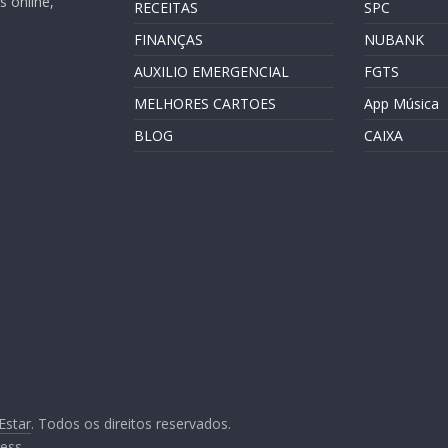
 online,
RECEITAS
SPC
FINANÇAS
NUBANK
AUXILIO EMERGENCIAL
FGTS
MELHORES CARTOES
App Música
BLOG
CAIXA
Estar
. Todos os direitos reservados.
ess
.