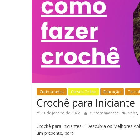
Curiosidades
Cursos Online
Educação
Tecnol
Crochê para Iniciante
,
21 de janeiro de 2022
cursosefinancas
Apps
Crochê para Iniciantes – Descubra os Melhores Ap
um presente, para