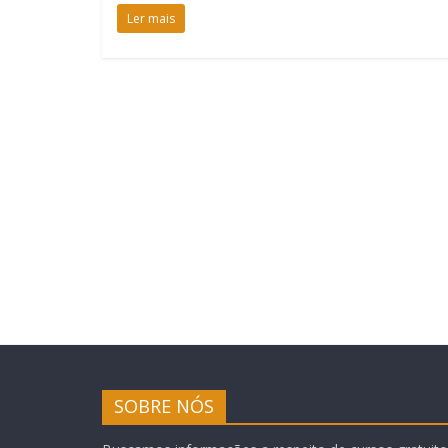
Ler mais
SOBRE NÓS