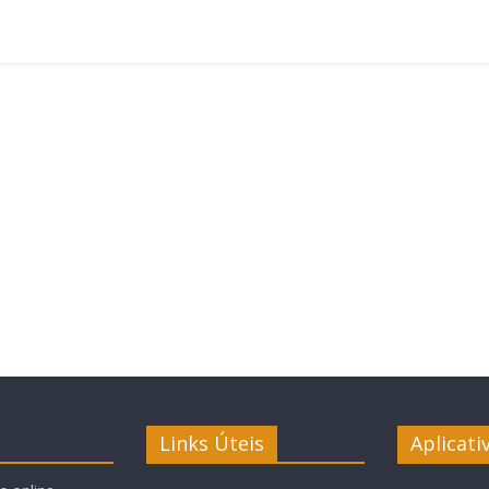
Links Úteis
Aplicati