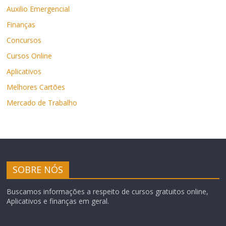
Auxilio Emergencial
Finanças
Concursos
Cursos Online
Aplicativos
Melhores Cartões
Mercado de Trabalho
SOBRE NÓS
Buscamos informações a respeito de cursos gratuitos online,
Aplicativos e finanças em geral.