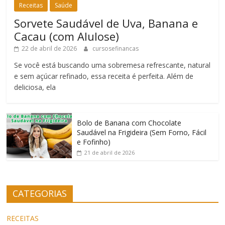
Receitas
Saúde
Sorvete Saudável de Uva, Banana e
Cacau (com Alulose)
22 de abril de 2026
cursosefinancas
Se você está buscando uma sobremesa refrescante, natural
e sem açúcar refinado, essa receita é perfeita. Além de
deliciosa, ela
Bolo de Banana com Chocolate
Saudável na Frigideira (Sem Forno, Fácil
e Fofinho)
21 de abril de 2026
CATEGORIAS
RECEITAS