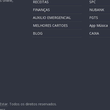
 online,
RECEITAS
SPC
FINANÇAS
NUBANK
AUXILIO EMERGENCIAL
FGTS
MELHORES CARTOES
App Música
BLOG
CAIXA
Estar
. Todos os direitos reservados.
ess
.