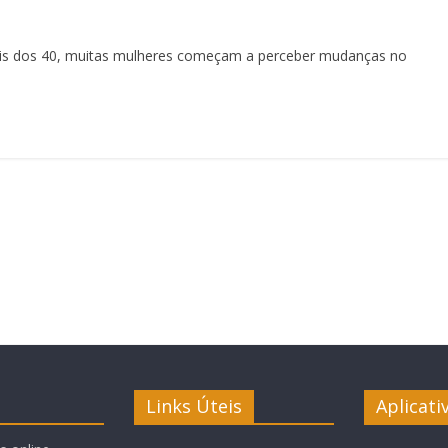
ois dos 40, muitas mulheres começam a perceber mudanças no
Links Úteis
Aplicati