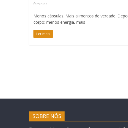
feminina
Menos cápsulas. Mais alimentos de verdade. Dep
corpo: menos energia, mais
Ler mais
SOBRE NÓS