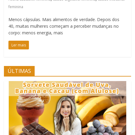
feminina
Menos cápsulas. Mais alimentos de verdade. Depois dos
40, muitas mulheres começam a perceber mudanças no
corpo: menos energia, mais
Ler mais
ÚLTIMAS