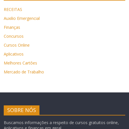
RECEITAS
Auxilio Emergencial
Finanças
Concursos
Cursos Online
Aplicativos
Melhores Cartões
Mercado de Trabalho
SOBRE NÓS
Buscamos informações a respeito de cursos gratuitos online,
Aplicativos e finanças em geral.