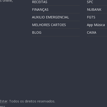
 online,
RECEITAS
SPC
FINANÇAS
NUBANK
AUXILIO EMERGENCIAL
FGTS
MELHORES CARTOES
App Música
BLOG
CAIXA
Estar
. Todos os direitos reservados.
ess
.