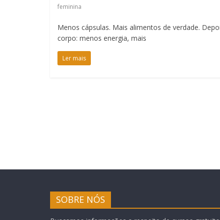
feminina
Menos cápsulas. Mais alimentos de verdade. Dep
corpo: menos energia, mais
Ler mais
SOBRE NÓS