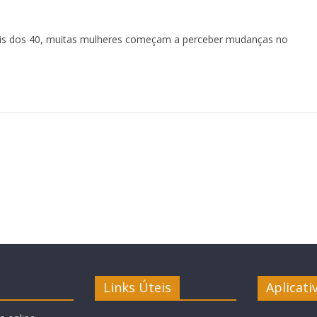
ois dos 40, muitas mulheres começam a perceber mudanças no
Links Úteis
Aplicati