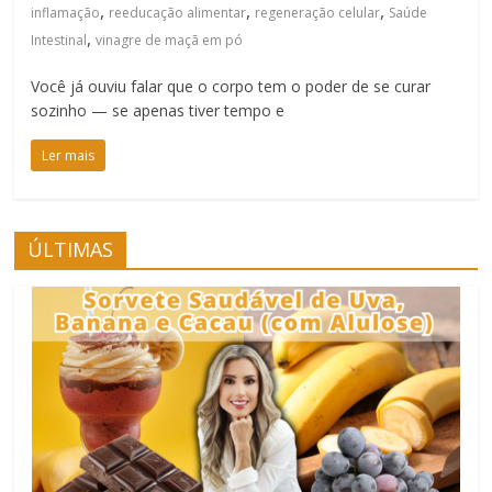
,
,
,
inflamação
reeducação alimentar
regeneração celular
Saúde
,
Intestinal
vinagre de maçã em pó
Você já ouviu falar que o corpo tem o poder de se curar
sozinho — se apenas tiver tempo e
Ler mais
ÚLTIMAS