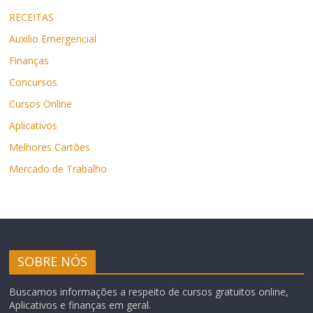
RECEITAS
Auxilio Emergencial
Finanças
Concursos
Cursos Online
Aplicativos
Melhores Cartões
Mercado de Trabalho
SOBRE NÓS
Buscamos informações a respeito de cursos gratuitos online,
Aplicativos e finanças em geral.