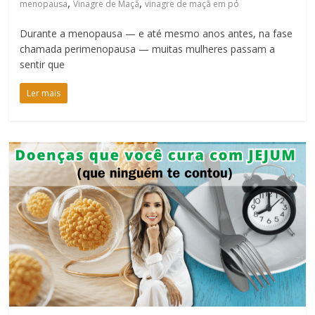
,
,
menopausa
Vinagre de Maçã
vinagre de maçã em pó
Durante a menopausa — e até mesmo anos antes, na fase
chamada perimenopausa — muitas mulheres passam a
sentir que
Ler mais