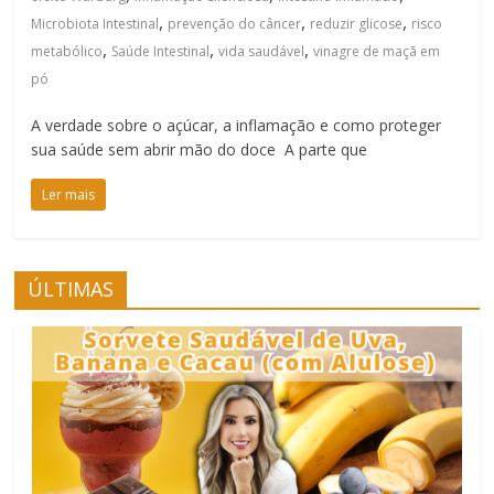
,
,
,
Microbiota Intestinal
prevenção do câncer
reduzir glicose
risco
,
,
,
metabólico
Saúde Intestinal
vida saudável
vinagre de maçã em
pó
A verdade sobre o açúcar, a inflamação e como proteger
sua saúde sem abrir mão do doce A parte que
Ler mais
ÚLTIMAS