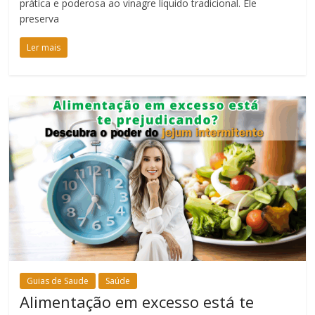
prática e poderosa ao vinagre líquido tradicional. Ele
preserva
Ler mais
Guias de Saude
Saúde
Alimentação em excesso está te