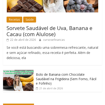
Receitas
Saúde
Sorvete Saudável de Uva, Banana e
Cacau (com Alulose)
22 de abril de 2026
cursosefinancas
Se você está buscando uma sobremesa refrescante, natural
e sem açúcar refinado, essa receita é perfeita. Além de
deliciosa, ela
Bolo de Banana com Chocolate
Saudável na Frigideira (Sem Forno, Fácil
e Fofinho)
21 de abril de 2026