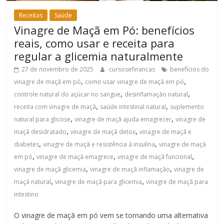
Receitas
Saúde
Vinagre de Maçã em Pó: benefícios
reais, como usar e receita para
regular a glicemia naturalmente
27 de novembro de 2025
cursosefinancas
benefícios do
,
,
vinagre de maçã em pó
como usar vinagre de maçã em pó
,
,
controle natural do açúcar no sangue
desinflamação natural
,
,
receita com vinagre de maçã
saúde intestinal natural
suplemento
,
,
natural para glicose
vinagre de maçã ajuda emagrecer
vinagre de
,
,
maçã desidratado
vinagre de maçã detox
vinagre de maçã e
,
,
diabetes
vinagre de maçã e resistência à insulina
vinagre de maçã
,
,
,
em pó
vinagre de maçã emagrece
vinagre de maçã funcional
,
,
vinagre de maçã glicemia
vinagre de maçã inflamação
vinagre de
,
,
maçã natural
vinagre de maçã para glicemia
vinagre de maçã para
intestino
O vinagre de maçã em pó vem se tornando uma alternativa