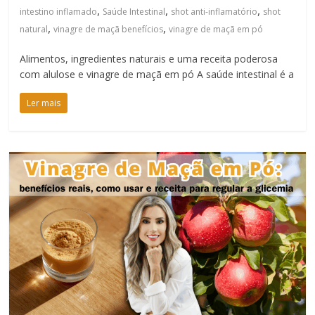
,
,
,
intestino inflamado
Saúde Intestinal
shot anti-inflamatório
shot
,
,
natural
vinagre de maçã benefícios
vinagre de maçã em pó
Alimentos, ingredientes naturais e uma receita poderosa
com alulose e vinagre de maçã em pó A saúde intestinal é a
Ler mais