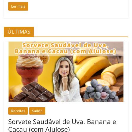
Ler mais
ÚLTIMAS
Receitas
Saúde
Sorvete Saudável de Uva, Banana e
Cacau (com Alulose)