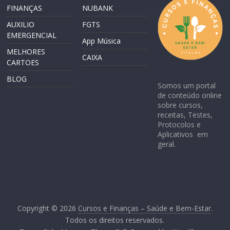
FINANÇAS
NUBANK
AUXILIO
FGTS
EMERGENCIAL
App Música
MELHORES
CAIXA
CARTOES
BLOG
Somos um portal
de conteúdo online
sobre cursos,
receitas, Testes,
Protocolos e
Aplicativos em
geral.
Copyright © 2026
Cursos e Finanças – Saúde e Bem-Estar
.
Todos os direitos reservados.