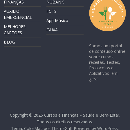
FINANÇAS
NUBANK
AUXILIO
FGTS
EMERGENCIAL
App Música
MELHORES
CAIXA
CARTOES
BLOG
Somos um portal
de conteúdo online
sobre cursos,
receitas, Testes,
Protocolos e
Aplicativos em
geral.
Copyright © 2026
Cursos e Finanças – Saúde e Bem-Estar
.
Todos os direitos reservados.
Tema:
ColorMag
por ThemeGrill. Powered by
WordPress
.