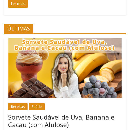
Ler mais
ÚLTIMAS
Receitas
Saúde
Sorvete Saudável de Uva, Banana e
Cacau (com Alulose)