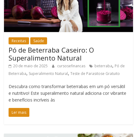
Receitas
Saúde
Pó de Beterraba Caseiro: O
Superalimento Natural
,
20 de maio de 2025
cursosefinancas
beterraba
Pó de
,
,
Beterraba
Superalimento Natural
Teste de Parasitose Gratuito
Descubra como transformar beterrabas em um pó versátil
e nutritivo! Este superalimento natural adiciona cor vibrante
e benefícios incríveis às
Ler mais