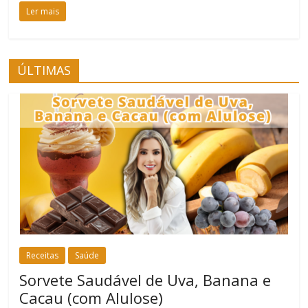
Ler mais
ÚLTIMAS
Receitas
Saúde
Sorvete Saudável de Uva, Banana e
Cacau (com Alulose)