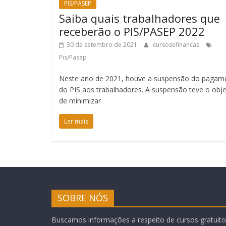
PIS/PASEP
Saiba quais trabalhadores que
receberão o PIS/PASEP 2022
30 de setembro de 2021
cursosefinancas
Pis/Pasep
Neste ano de 2021, houve a suspensão do pagam
do PIS aos trabalhadores. A suspensão teve o obje
de minimizar
Ler mais
SOBRE NÓS
Buscamos informações a respeito de cursos gratuitos