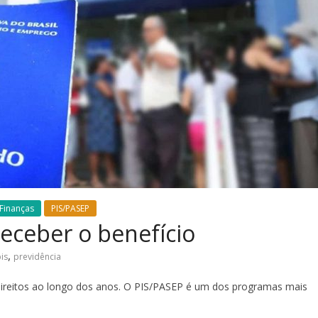
Finanças
PIS/PASEP
receber o benefício
,
is
previdência
direitos ao longo dos anos. O PIS/PASEP é um dos programas mais