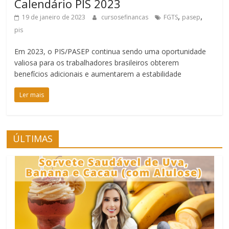
Calendário PIS 2023
,
,
19 de janeiro de 2023
cursosefinancas
FGTS
pasep
pis
Em 2023, o PIS/PASEP continua sendo uma oportunidade
valiosa para os trabalhadores brasileiros obterem
benefícios adicionais e aumentarem a estabilidade
Ler mais
ÚLTIMAS