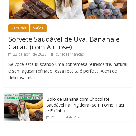
Receitas
Saúde
Sorvete Saudável de Uva, Banana e
Cacau (com Alulose)
22 de abril de 2026
cursosefinancas
Se você está buscando uma sobremesa refrescante, natural
e sem açúcar refinado, essa receita é perfeita. Além de
deliciosa, ela
Bolo de Banana com Chocolate
Saudável na Frigideira (Sem Forno, Fácil
e Fofinho)
21 de abril de 2026