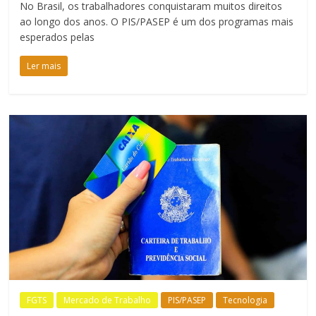
No Brasil, os trabalhadores conquistaram muitos direitos
ao longo dos anos. O PIS/PASEP é um dos programas mais
esperados pelas
Ler mais
FGTS
Mercado de Trabalho
PIS/PASEP
Tecnologia