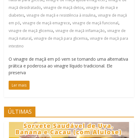
,
,
maçã desidratado
vinagre de maçã detox
vinagre de maçã e
,
,
diabetes
vinagre de maçã e resistência à insulina
vinagre de maçã
,
,
,
em pó
vinagre de maçã emagrece
vinagre de maçã funcional
,
,
vinagre de maçã glicemia
vinagre de maçã inflamação
vinagre de
,
,
maçã natural
vinagre de maçã para glicemia
vinagre de maçã para
intestino
O vinagre de maçã em pó vem se tornando uma alternativa
prática e poderosa ao vinagre líquido tradicional. Ele
preserva
Ler mais
ÚLTIMAS