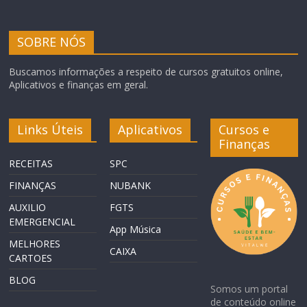
SOBRE NÓS
Buscamos informações a respeito de cursos gratuitos online,
Aplicativos e finanças em geral.
Links Úteis
Aplicativos
Cursos e
Finanças
RECEITAS
SPC
FINANÇAS
NUBANK
AUXILIO
FGTS
EMERGENCIAL
App Música
MELHORES
CAIXA
CARTOES
BLOG
Somos um portal
de conteúdo online