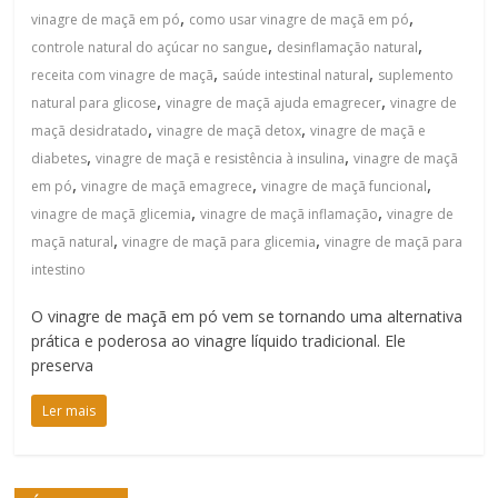
,
,
vinagre de maçã em pó
como usar vinagre de maçã em pó
,
,
controle natural do açúcar no sangue
desinflamação natural
,
,
receita com vinagre de maçã
saúde intestinal natural
suplemento
,
,
natural para glicose
vinagre de maçã ajuda emagrecer
vinagre de
,
,
maçã desidratado
vinagre de maçã detox
vinagre de maçã e
,
,
diabetes
vinagre de maçã e resistência à insulina
vinagre de maçã
,
,
,
em pó
vinagre de maçã emagrece
vinagre de maçã funcional
,
,
vinagre de maçã glicemia
vinagre de maçã inflamação
vinagre de
,
,
maçã natural
vinagre de maçã para glicemia
vinagre de maçã para
intestino
O vinagre de maçã em pó vem se tornando uma alternativa
prática e poderosa ao vinagre líquido tradicional. Ele
preserva
Ler mais