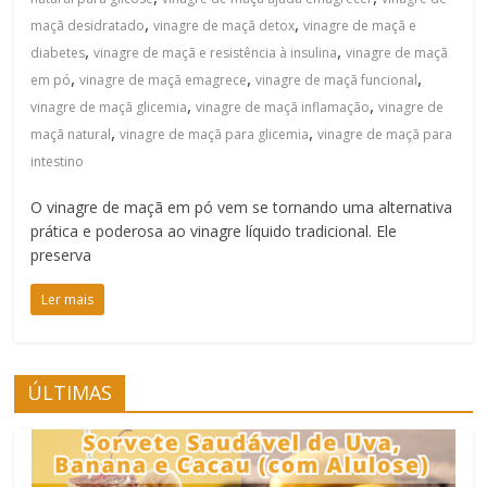
,
,
maçã desidratado
vinagre de maçã detox
vinagre de maçã e
,
,
diabetes
vinagre de maçã e resistência à insulina
vinagre de maçã
,
,
,
em pó
vinagre de maçã emagrece
vinagre de maçã funcional
,
,
vinagre de maçã glicemia
vinagre de maçã inflamação
vinagre de
,
,
maçã natural
vinagre de maçã para glicemia
vinagre de maçã para
intestino
O vinagre de maçã em pó vem se tornando uma alternativa
prática e poderosa ao vinagre líquido tradicional. Ele
preserva
Ler mais
ÚLTIMAS