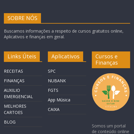
SOBRE NÓS
Buscamos informações a respeito de cursos gratuitos online,
Aplicativos e finanças em geral.
Links Úteis
Aplicativos
Cursos e
Finanças
RECEITAS
SPC
FINANÇAS
NUBANK
AUXILIO
FGTS
EMERGENCIAL
App Música
MELHORES
CAIXA
CARTOES
BLOG
Somos um portal
de conteúdo online