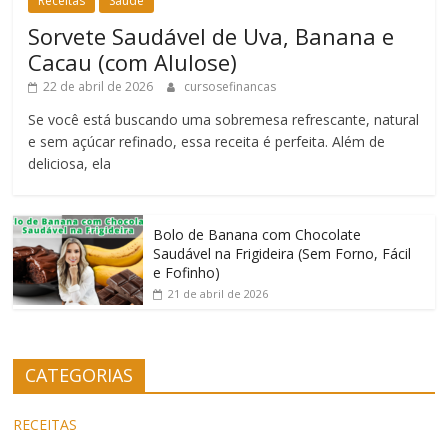
Receitas
Saúde
Sorvete Saudável de Uva, Banana e
Cacau (com Alulose)
22 de abril de 2026
cursosefinancas
Se você está buscando uma sobremesa refrescante, natural
e sem açúcar refinado, essa receita é perfeita. Além de
deliciosa, ela
Bolo de Banana com Chocolate
Saudável na Frigideira (Sem Forno, Fácil
e Fofinho)
21 de abril de 2026
CATEGORIAS
RECEITAS