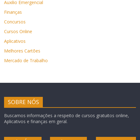
Auxilio Emergencial
Finanças
Concursos
Cursos Online
Aplicativos
Melhores Cartões
Mercado de Trabalho
SOBRE NÓS
Buscamos informações a respeito de cursos gratuitos online,
Aplicativos e finanças em geral.